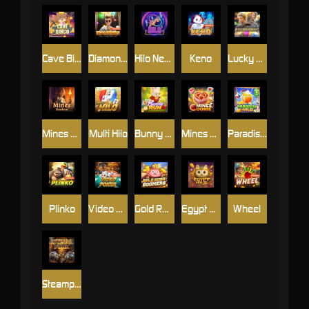
Cave Bingo
Diamonds
Hilo Neon
Keno
Lucky Drop-Olympus
Mines Raider
Multi Hilo
Bunny Run
Mines Cookie
Paradise Hilo
Plinko
Video Poker
Gold Rush: Boomers
Egypt Hilo
Wheel
Steampunk 2