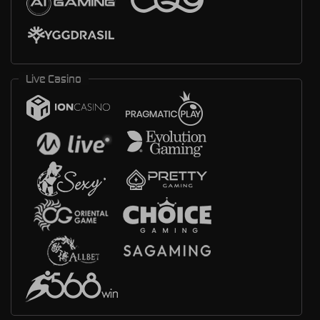
Live Casino