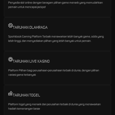
Penyedia slot online dengan beragam pilihan game menarik yang memudahkan
pemain untuk mencapai jackpot
TARUHAN OLAHRAGA
Sportsbook Gaming Platform Terbaik menawarkan lebih banyak game, odds yang
lebih tinggi, dan menyediakan pilihan yang lebih banyak untuk pemain.
TARUHAN LIVE KASINO
Platform Pilihan bagi perusahaan-perusahaan terbaik di dunia, dengan pilihan
variasi game terbanyak
TARUHAN TOGEL
Platform togel yang menarik dari perusahan terbaik di dunia yang menawarkan
hadiah kemenangan besar