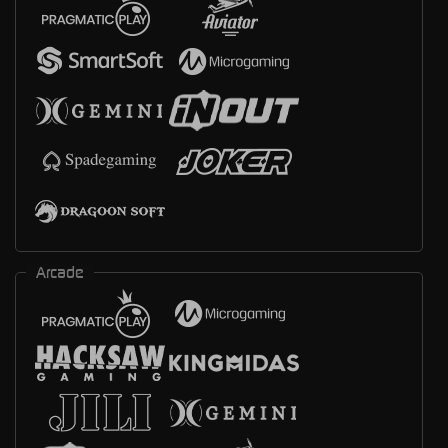
Arcade