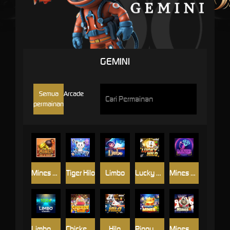
GEMINI
Semua
Arcade
permainan
Mines Gold Rush
Tiger Hilo
Limbo
Lucky Hilo
Mines Neon
Limbo Classic
Chicken Run
Hilo
Pinoy Mines
Mines Maple