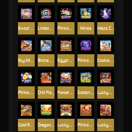
Sweet Scratch
Limbo Rainbow
Plinko Rainbow
Mines
Maze Classic
Sky Mission
Bricks Battle
Egypt Gem Scratch
Plinko Neon
Cookie Fiesta
Plinko Classic
Chili Fiesta
Forest Tea Party
Golden Clover
Lucky Drop: Coco 2
Gold Rush: Wild Dig
Dragon Tower
Lucky Drop-Coco
Plinko Gold Rush
Lucky Drop-GongXiFaChai