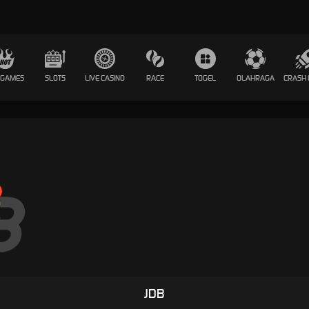
 GAMES
SLOTS
LIVE CASINO
RACE
TOGEL
OLAHRAGA
CRASH
JDB