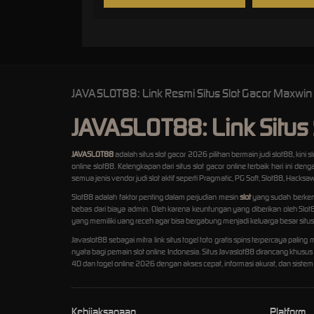
JAVASLOT88: Link Resmi Situs Slot Gacor Maxwin H
JAVASLOT88: Link Situs 
JAVASLOT88
adalah situs slot gacor 2026 pilihan bermain judi slot88, kini
online slot88. Kelengkapan dari situs slot gacor online terbaik hari ini d
semua jenis vendor judi slot aktif seperti Pragmatic, PG Soft, Slot88, Hack
Slot88 adalah faktor penting dalam perjudian mesin
slot
yang sudah berkemb
bebas dari biaya admin. Oleh karena keuntungan yang diberikan oleh Slot8
yang memiliki uang receh agar bisa bergabung menjadi keluarga besar situs
Javaslot88 sebagai mitra link situs togel toto gratis spins terpercaya pali
nyata bagi pemain slot online Indonesia. Situs Javaslot88 dirancang khusu
4D dan togel online 2026 dengan akses cepat, informasi akurat, dan siste
Kebijaksanaan
Platform