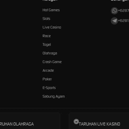
Hot Games
+628
Slots
+628
Live Casino
Race
Togel
Olahraga
Crash Game
Arcade
Poker
E-Sports
Sabung Ayam
RUHAN OLAHRAGA
TARUHAN LIVE KASINO