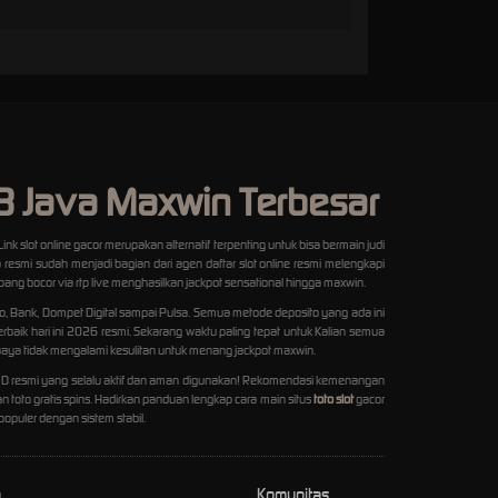
t88 Java Maxwin Terbesar
nk slot online gacor merupakan alternatif terpenting untuk bisa bermain judi
ra resmi sudah menjadi bagian dari agen daftar slot online resmi melengkapi
mpang bocor via rtp live menghasilkan jackpot sensational hingga maxwin.
, Bank, Dompet Digital sampai Pulsa. Semua metode deposito yang ada ini
rbaik hari ini 2026 resmi. Sekarang waktu paling tepat untuk Kalian semua
supaya tidak mengalami kesulitan untuk menang jackpot maxwin.
 togel 4D resmi yang selalu aktif dan aman digunakan! Rekomendasi kemenangan
n toto gratis spins. Hadirkan panduan lengkap cara main situs
toto slot
gacor
opuler dengan sistem stabil.
n
Komunitas