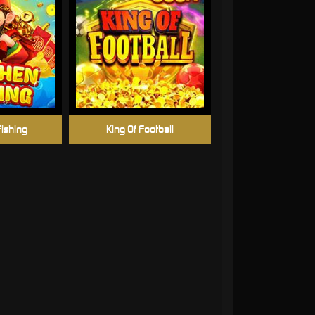
Fishing
King Of Football