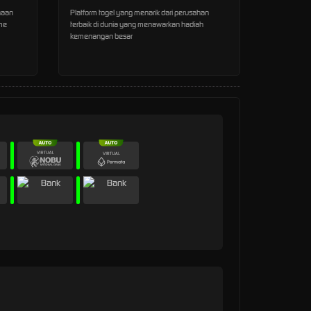
haan
Platform togel yang menarik dari perusahan
ame
terbaik di dunia yang menawarkan hadiah
kemenangan besar