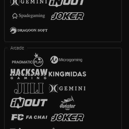
Arcade