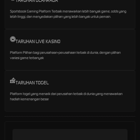
TARUHAN OLAHRAGA
Sportsbook Gaming Platform Terbaik menawarkan lebih banyak game, odds yang
lebih tinggi, dan menyediakan pilihan yang lebih banyak untuk pemain.
TARUHAN LIVE KASINO
Platform Pilihan bagi perusahaan-perusahaan terbaik di dunia, dengan pilihan
variasi game terbanyak
TARUHAN TOGEL
Platform togel yang menarik dari perusahan terbaik di dunia yang menawarkan
hadiah kemenangan besar