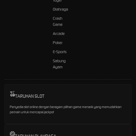
Togel
Olahraga
Crash
Game
Arcade
Poker
E-Sports
Sabung
Ayam
TARUHAN SLOT
Penyedia slot online dengan beragam pilihan game menarik yang memudahkan
pemain untuk mencapai jackpot