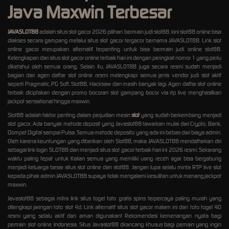
Java Maxwin Terbesar
JAVASLOT88
adalah situs slot gacor 2026 pilihan bermain judi slot88, kini slot88 online bisa
diakses secara gampang melalui situs slot gacor tergacor bernama JAVASLOT88. Link slot
online gacor merupakan alternatif terpenting untuk bisa bermain judi online slot88.
Kelengkapan dari situs slot gacor online terbaik hari ini dengan peringkat nomor 1 yang perlu
diketahui oleh semua orang. Selain itu, JAVASLOT88 juga secara resmi sudah menjadi
bagian dari agen daftar slot online resmi melengkapi semua jenis vendor judi slot aktif
seperti Pragmatic, PG Soft, Slot88, Hacksaw dan masih banyak lagi. Agen daftar slot online
terbaik diciptakan dengan promo bocoran slot gampang bocor via rtp live menghasilkan
jackpot sensational hingga maxwin.
Slot88 adalah faktor penting dalam perjudian mesin
slot
yang sudah berkembang menjadi
slot gacor. Ada banyak metode deposit yang Javaslot88 tawarkan mulai dari Crypto, Bank,
Dompet Digital sampai Pulsa. Semua metode deposito yang ada ini bebas dari biaya admin.
Oleh karena keuntungan yang diberikan oleh Slot88, maka JAVASLOT88 mendaftarkan diri
sebagai link login SLOT88 dan menjadi situs slot gacor terbaik hari ini 2026 resmi. Sekarang
waktu paling tepat untuk Kalian semua yang memiliki uang receh agar bisa bergabung
menjadi keluarga besar situs slot online dan slot88. Jangan lupa selalu minta RTP live slot
kepada pihak admin JAVASLOT88 supaya tidak mengalami kesulitan untuk menang jackpot
maxwin.
Javaslot88 sebagai mitra link situs togel toto gratis spins terpercaya paling murah yang
dilengkapi jaringan toto slot 4d. Link alternatif situs slot gacor malam ini dan toto togel 4D
resmi yang selalu aktif dan aman digunakan! Rekomendasi kemenangan nyata bagi
pemain slot online Indonesia. Situs Javaslot88 dirancang khusus bagi pemain yang ingin