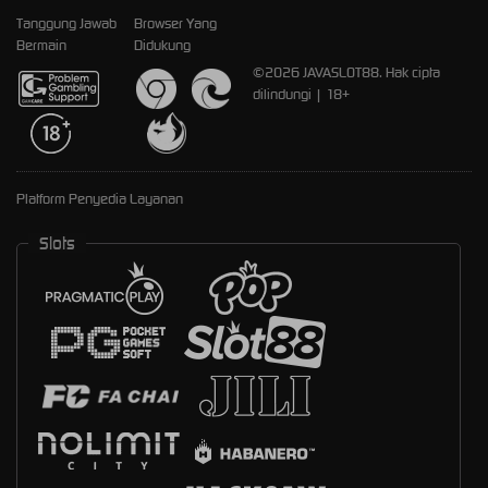
Tanggung Jawab
Browser Yang
Bermain
Didukung
©2026 JAVASLOT88. Hak cipta
dilindungi | 18+
Platform Penyedia Layanan
Slots