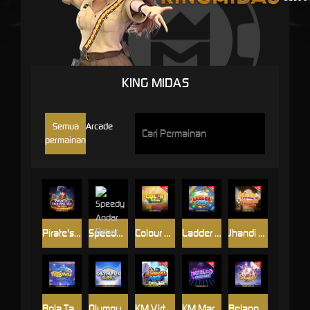
KING MIDAS
Semua
Arcade
permainan
Pirate's Tresure
Speedy Andar Bahar
Colour Game
Ladder Game
Jhandi Munda
Bola Tangkas
Olympus Glory
KM Virtual Animal Race
KM Marble Knockout
Belangkai 2