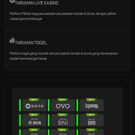
TARUHAN LIVE KASINO
Platform Pilihan bagi perusahaan-perusahaan terbaik di dunia, dengan pilihan
variasi game terbanyak
TARUHAN TOGEL
Platform togel yang menarik dari perusahan terbaik di dunia yang menawarkan
hadiah kemenangan besar