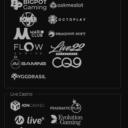
Live Casino