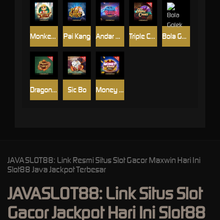
Monkey King Roulette
Pai Kang
Andar Bahar
Triple Chance
Bola Golek
Dragon Tiger 2
Sic Bo
Money Wheel Deluxe
JAVASLOT88: Link Resmi Situs Slot Gacor Maxwin Hari Ini
Slot88 Java Jackpot Terbesar
JAVASLOT88: Link Situs Slot
Gacor Jackpot Hari Ini Slot88