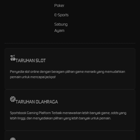
Poker
E-Sports
Sabung
Ayam
TARUHAN SLOT
Penyedia slot online dengan beragam pilihan game menarik yang memudahkan
pemain untuk mencapai jackpot
TARUHAN OLAHRAGA
Sportsbook Gaming Platform Terbaik menawarkan lebih banyak game, odds yang
lebih tinggi, dan menyediakan pilihan yang lebih banyak untuk pemain.