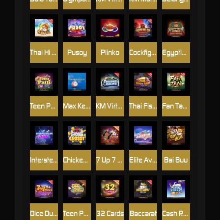
Thai Hi Lo 2
Pusoy
Plinko
Cockfighting Arena
Egyptian Mines
Teen Patti Blitz
Max Keno
KM Virtual Treadmill Racing
Thai Fish Prawn Crab
Fan Tan Classic
Interstellar Run
Chicken Crossy
7 Up 7 Down Rush
Elite Aviator Club
Bai Buu
Dice Duet
Teen Patti
32 Cards
Baccarat
Cash Rocket