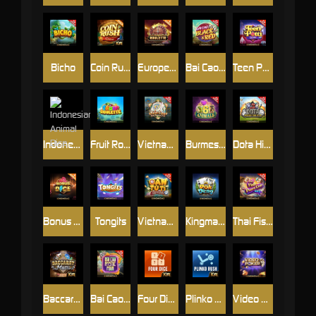
Bicho
Coin Rush Deluxe
European Roulette
Bai Cao Black & Red
Teen Patti Versus
Indonesian Animal Dice
Fruit Roulette
Vietnam Fish Prawn Crab
Burmese 6 Animals
Dota Hi-Lo
Bonus Dice
Tongits
Vietnam Rock Paper Scissors
Kingmaker Pok Deng
Thai Fish Prawn Crab GO!
Baccarat: Multi
Bai Cao Mystic Four
Four Dice
Plinko Rush
Video Poker