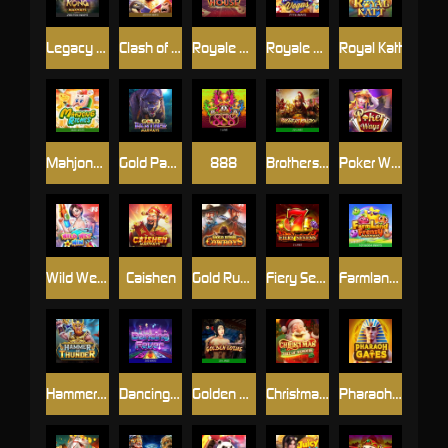
Legacy of Kong Maxways
Clash of the Giants
Royale House
Royale Vegas
Royal Katt
Mahjong Riches
Gold Panther Maxways
888
Brothers kingdom
Poker Ways
Wild Wet Win
Caishen
Gold Rush Cowboys
Fiery Sevens
Farmland Frenzy Maxways
Hammer of Thunder
Dancing Fever
Golden Lotus SE
Christmas Tree of Wonders
Pharaoh Gates