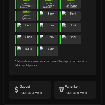
* Selama bank maintenance dan bank offline deposit dan penarikan
tidak dapat diproses
Deposit
Penarikan
Rata-rata 3 Menit
Rata-rata 5 Menit