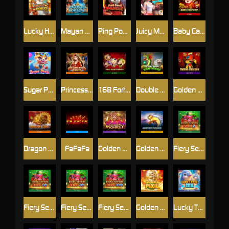
Lucky Horse
Mayan Gems
Ping Pong Panda
Juicy Market
Baby Cai Shen
Sugar Party
Princess Wang
168 Fortunes
Double Fortune
Golden Chicken
Dragon Gold
FaFaFa
Golden Monkey
Golden Whale
Fiery Sevens Hot 5
Fiery Sevens Hot 20
Fiery Sevens Hot 50
Fiery Sevens Hot 100
Golden Pixiu
Lucky Twin Sea