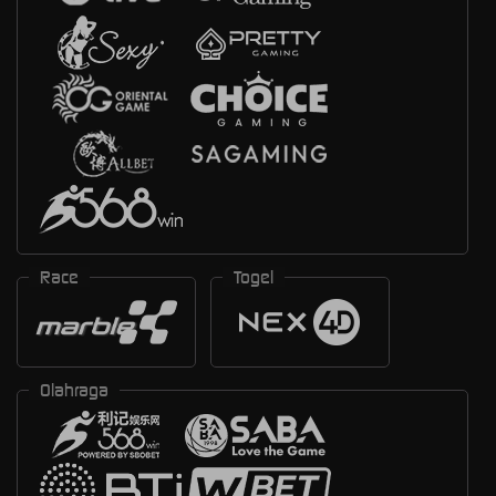
Race
Togel
Olahraga